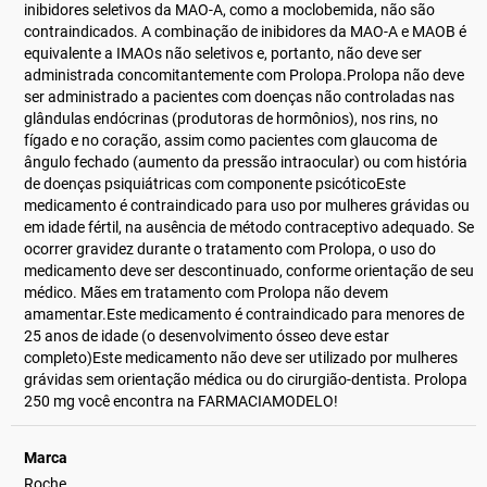
inibidores seletivos da MAO-A, como a moclobemida, não são
contraindicados. A combinação de inibidores da MAO-A e MAOB é
equivalente a IMAOs não seletivos e, portanto, não deve ser
administrada concomitantemente com Prolopa.Prolopa não deve
ser administrado a pacientes com doenças não controladas nas
glândulas endócrinas (produtoras de hormônios), nos rins, no
fígado e no coração, assim como pacientes com glaucoma de
ângulo fechado (aumento da pressão intraocular) ou com história
de doenças psiquiátricas com componente psicóticoEste
medicamento é contraindicado para uso por mulheres grávidas ou
em idade fértil, na ausência de método contraceptivo adequado. Se
ocorrer gravidez durante o tratamento com Prolopa, o uso do
medicamento deve ser descontinuado, conforme orientação de seu
médico. Mães em tratamento com Prolopa não devem
amamentar.Este medicamento é contraindicado para menores de
25 anos de idade (o desenvolvimento ósseo deve estar
completo)Este medicamento não deve ser utilizado por mulheres
grávidas sem orientação médica ou do cirurgião-dentista. Prolopa
250 mg você encontra na FARMACIAMODELO!
Marca
Roche