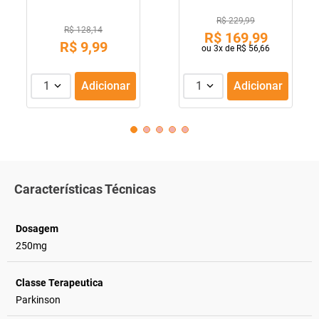
R$ 229,99
R$ 128,14
R$
169
,
99
R$
9
,
99
ou
3
x de
R$
56
,
66
1
Adicionar
1
Adicionar
Características Técnicas
Dosagem
250mg
Classe Terapeutica
Parkinson