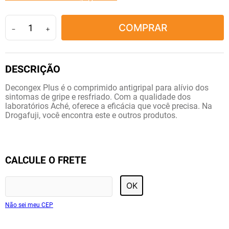
10
º
amoxicilina clavulanato
COMPRAR
－
＋
Decongex Plus é o comprimido antigripal para alívio dos
sintomas de gripe e resfriado. Com a qualidade dos
laboratórios Aché, oferece a eficácia que você precisa. Na
Drogafuji, você encontra este e outros produtos.
CALCULE O FRETE
OK
Não sei meu CEP