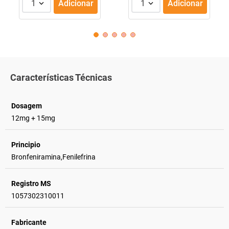
1
Adicionar
1
Adicionar
Características Técnicas
Dosagem
12mg + 15mg
Principio
Bronfeniramina,Fenilefrina
Registro MS
1057302310011
Fabricante