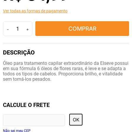
10
º
fraldas geriátricas
Ver todas as formas de pagamento
COMPRAR
－
＋
Óleo para tratamento capilar extraordinário da Elseve possui
em sua fórmula 6 óleos de flores raras, é leve e se adapta a
todos os tipos de cabelos. Proporciona brilho, e vitalidade
sem torná-los pesados.
CALCULE O FRETE
OK
Não sei meu CEP