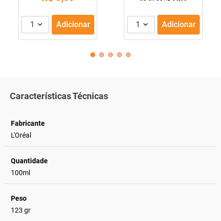
1
Adicionar
1
Adicionar
Características Técnicas
Fabricante
L'Oréal
Quantidade
100ml
Peso
123 gr