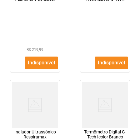
Nebcom V
R$ 219,99
Indisponível
Indisponível
Inalador Ultrassônico
Termômetro Digital G-
Respiramax
Tech Icolor Branco