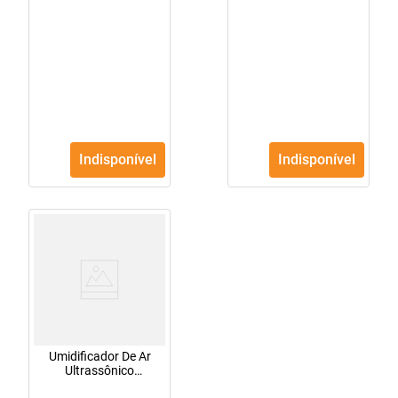
Indisponível
Indisponível
Umidificador De Ar
Ultrassônico
Fisherprice 3,4 Litros