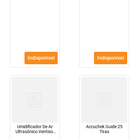
Indisponível
Indisponível
Umidificador De Ar
Accuchek Guide 25
Ultrasônico Ventisol
Tiras
3,7L