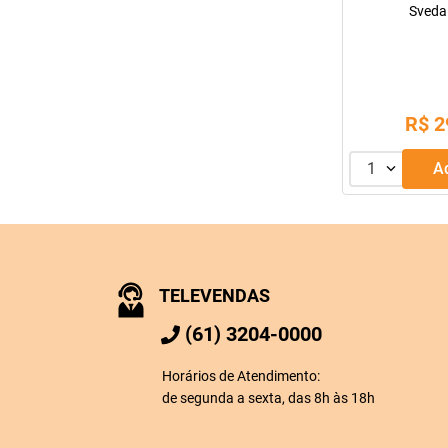
Sveda
R$
2
1
TELEVENDAS
(61) 3204-0000
Horários de Atendimento:
de segunda a sexta, das 8h às 18h