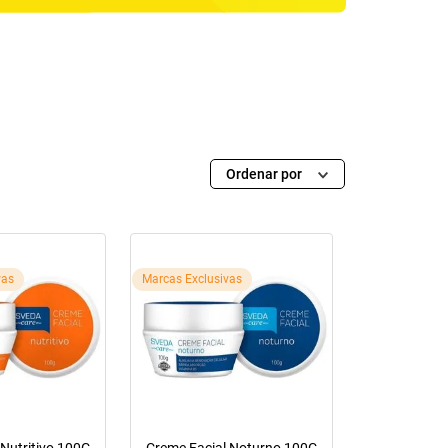
Ordenar por
vas
Marcas Exclusivas