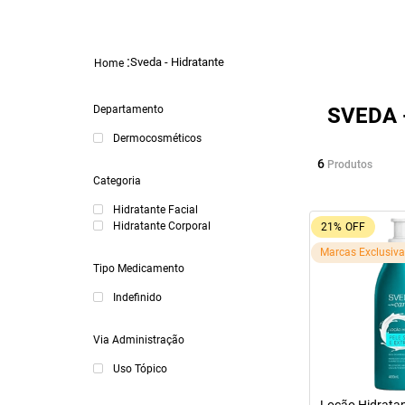
Sveda - Hidratante
Departamento
SVEDA 
Dermocosméticos
6
Produtos
Categoria
Hidratante Facial
Hidratante Corporal
21%
OFF
Marcas Exclusiv
Tipo Medicamento
Indefinido
Via Administração
Uso Tópico