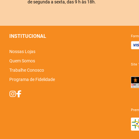
de segunda a sexta, das 9 h às 18h.
INSTITUCIONAL
for
Nossas Lojas
Quem Somos
sit
Trabalhe Conosco
Programa de Fidelidade
pre