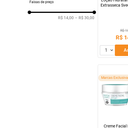
Loção Hidratan
Faixas de preço
Extrasseca Sve
R$ 14,00
–
R$ 30,00
R$ 1
R$
1
1
Marcas Exclusiv
Creme Facial