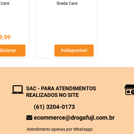
 Care
Sveda Care
9
,
99
Adicionar
Indisponível
SAC - PARA ATENDIMENTOS
REALIZADOS NO SITE
(61) 3204-0173
ecommerce@drogafuji.com.br
Atendimento apenas por Whatsapp: