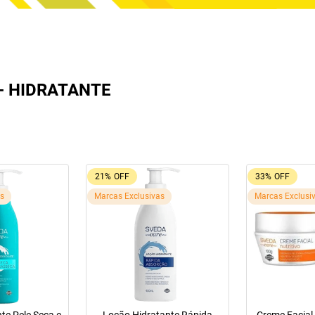
- HIDRATANTE
21%
OFF
33%
OFF
as
Marcas Exclusivas
Marcas Exclusi