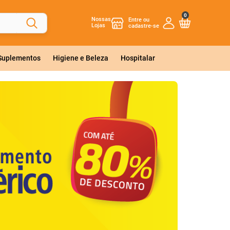
0
Nossas
Lojas
 Suplementos
Higiene e Beleza
Hospitalar