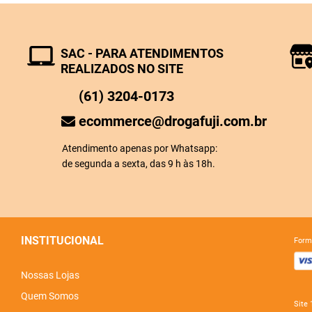
SAC - PARA ATENDIMENTOS
REALIZADOS NO SITE
(61) 3204-0173
ecommerce@drogafuji.com.br
Atendimento apenas por Whatsapp:
de segunda a sexta, das 9 h às 18h.
INSTITUCIONAL
for
Nossas Lojas
Quem Somos
sit