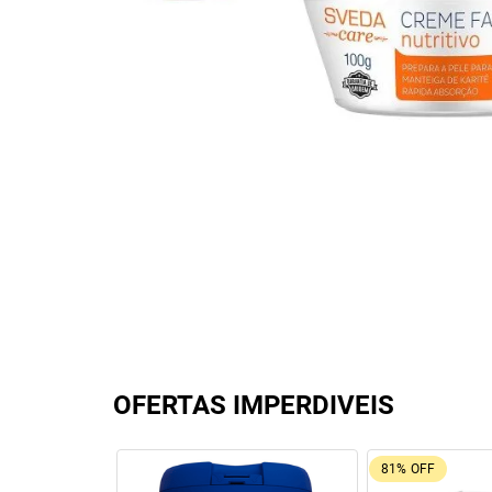
OFERTAS IMPERDIVEIS
92%
OFF
26%
OFF