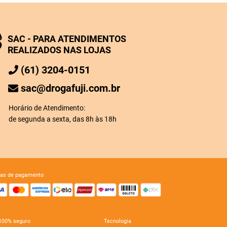
SAC - PARA ATENDIMENTOS
REALIZADOS NAS LOJAS
(61) 3204-0151
sac@drogafuji.com.br
Horário de Atendimento:
de segunda a sexta, das 8h às 18h
mas de pagamento
e 100% seguro
tecnologia