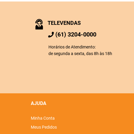
TELEVENDAS
(61) 3204-0000
Horários de Atendimento:
de segunda a sexta, das 8h às 18h
AJUDA
Minha Conta
Meus Pedidos