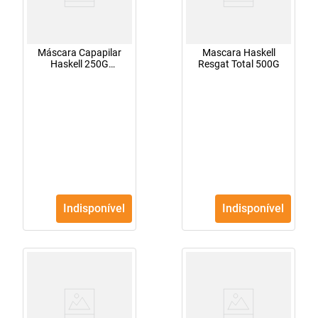
Máscara Capapilar
Mascara Haskell
Haskell 250G
Resgat Total 500G
Cronopower Repara
Indisponível
Indisponível