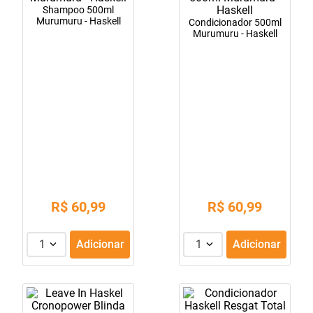
Shampoo 500ml
10
º
lola
Murumuru - Haskell
Condicionador 500ml
Murumuru - Haskell
R$
60
,
99
R$
60
,
99
1
Adicionar
1
Adicionar