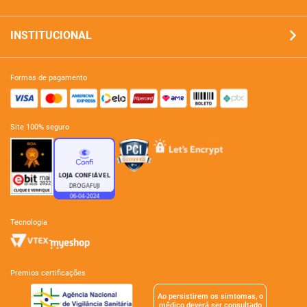
INSTITUCIONAL
formas de pagamento
site 100% seguro
tecnologia
premios certificações
Ao persistirem os simtomas, o
mêdico deverá ser consultado