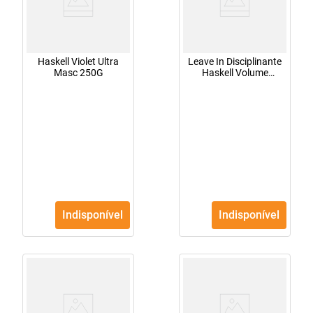
Haskell Violet Ultra
Leave In Disciplinante
Masc 250G
Haskell Volume
Control Com 150 G
Indisponível
Indisponível