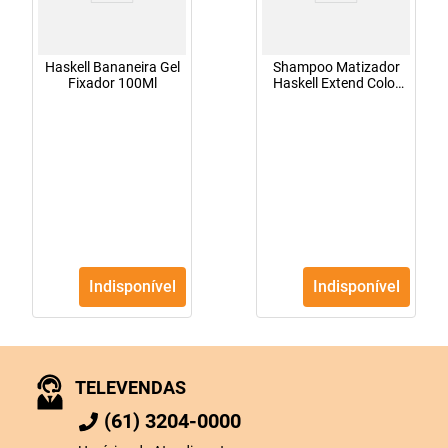
Haskell Bananeira Gel
Shampoo Matizador
Fixador 100Ml
Haskell Extend Color
Vermelho Red 300 Ml
Indisponível
Indisponível
TELEVENDAS
(61) 3204-0000