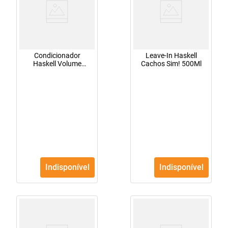
Condicionador
Leave-In Haskell
Haskell Volume
Cachos Sim! 500Ml
Control 300Ml
Indisponível
Indisponível