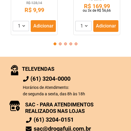
R$ 128,14
R$
169
,
99
R$
9
,
99
ou
3
x de
R$
56
,
66
1
Adicionar
1
Adicionar
TELEVENDAS
(61) 3204-0000
Horários de Atendimento:
de segunda a sexta, das 8h às 18h
SAC - PARA ATENDIMENTOS
REALIZADOS NAS LOJAS
(61) 3204-0151
sac@drogafuji.com.br