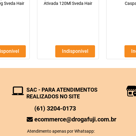
g Sveda Hair
Ativada 120Ml Sveda Hair
Casp
disponível
Indisponível
I
SAC - PARA ATENDIMENTOS
REALIZADOS NO SITE
(61) 3204-0173
ecommerce@drogafuji.com.br
Atendimento apenas por Whatsapp: