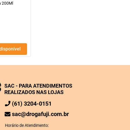
a 200Ml
ndisponível
SAC - PARA ATENDIMENTOS
REALIZADOS NAS LOJAS
(61) 3204-0151
sac@drogafuji.com.br
Horário de Atendimento: