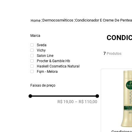
Dermocosméticos
Condicionador E Creme De Pentea
Marca
CONDIC
Sveda
Vichy
7
Produtos
Salon Line
Procter & Gamble Hb
Haskell Cosmetica Natural
Fqm - Melora
Faixas de preço
R$ 19,00
–
R$ 110,00