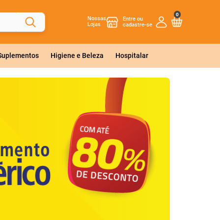
0
Nossas
Lojas
 Suplementos
Higiene e Beleza
Hospitalar