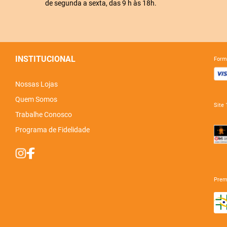
de segunda a sexta, das 9 h às 18h.
INSTITUCIONAL
for
Nossas Lojas
Quem Somos
sit
Trabalhe Conosco
Programa de Fidelidade
pre