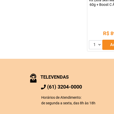
Kit Zeta Skin M
60g + Boost C 
1
R$
8
1
TELEVENDAS
(61) 3204-0000
Horários de Atendimento:
de segunda a sexta, das 8h às 18h