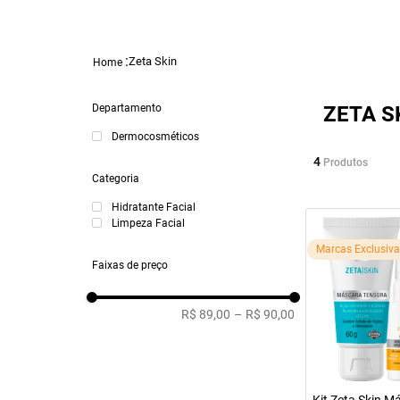
Zeta Skin
Departamento
ZETA S
Dermocosméticos
4
Produtos
Categoria
Hidratante Facial
Limpeza Facial
Marcas Exclusiv
Faixas de preço
R$ 89,00
–
R$ 90,00