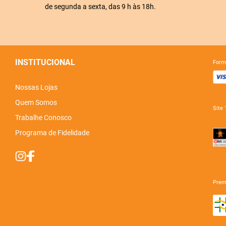
de segunda a sexta, das 9 h às 18h.
INSTITUCIONAL
for
Nossas Lojas
Quem Somos
sit
Trabalhe Conosco
Programa de Fidelidade
pre