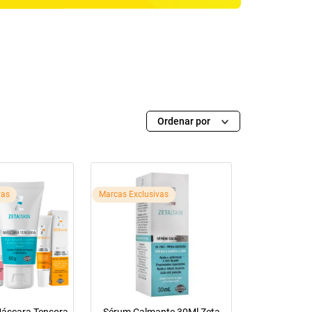
Ordenar por
vas
Marcas Exclusivas