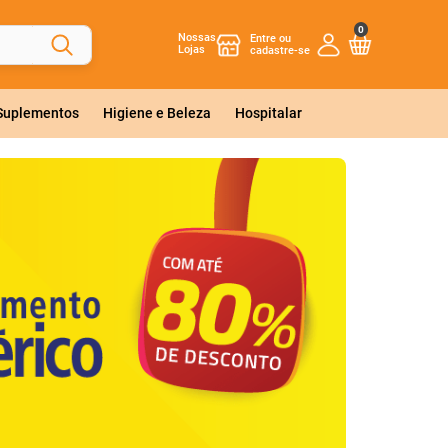
0
Nossas
Lojas
 Suplementos
Higiene e Beleza
Hospitalar