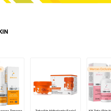
KIN
as
Marcas Exclusi