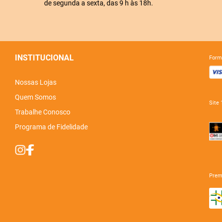
de segunda a sexta, das 9 h às 18h.
INSTITUCIONAL
for
Nossas Lojas
Quem Somos
sit
Trabalhe Conosco
Programa de Fidelidade
pre