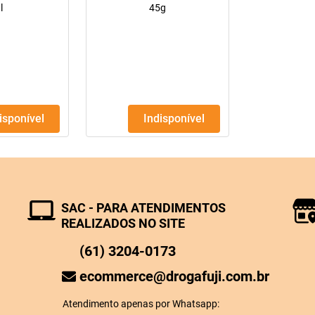
l
45g
disponível
Indisponível
SAC - PARA ATENDIMENTOS
REALIZADOS NO SITE
(61) 3204-0173
ecommerce@drogafuji.com.br
Atendimento apenas por Whatsapp: