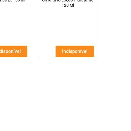
Fps 25 - 50 Ml
Umidita Ai Loção Hidratante
120 Ml
ndisponível
Indisponível