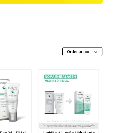
Ordenar por