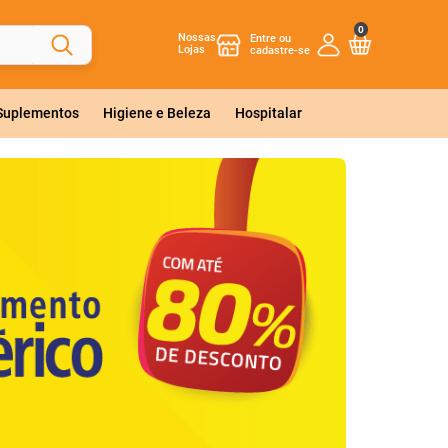
0
Nossas
Lojas
 Suplementos
Higiene e Beleza
Hospitalar