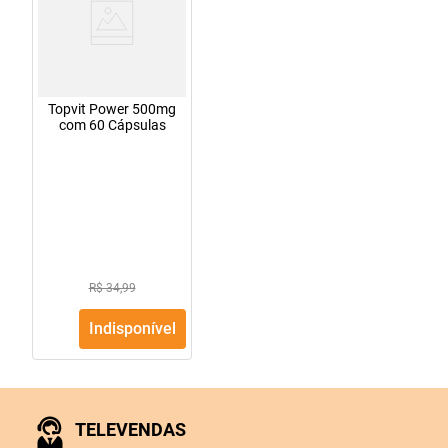
Topvit Power 500mg
com 60 Cápsulas
R$ 34,99
Indisponível
TELEVENDAS