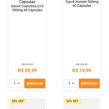
Topvit Homem 500mg
60 Cápsulas
Geovit Coenzima Q10
500mg 60 Cápsulas
R$ 99,99
R$ 39,99
R$
59
,
99
R$
19
,
99
1
Adicionar
1
Adicionar
50%
OFF
33%
OFF