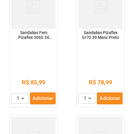
Sandalias Fem
Sandalias Pizaflex
Pizaflex 3060 34
Gr70 39 Masc Preto
Vermelha/Salmao
R$
85
,
99
R$
78
,
99
1
Adicionar
1
Adicionar