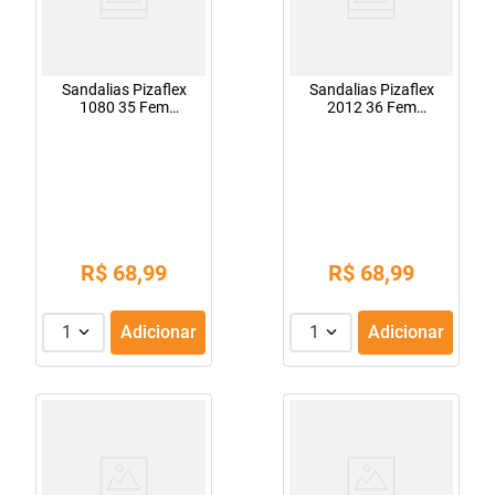
Sandalias Pizaflex
Sandalias Pizaflex
1080 35 Fem
2012 36 Fem
Caramelo
Vermelho
R$
68
,
99
R$
68
,
99
1
Adicionar
1
Adicionar