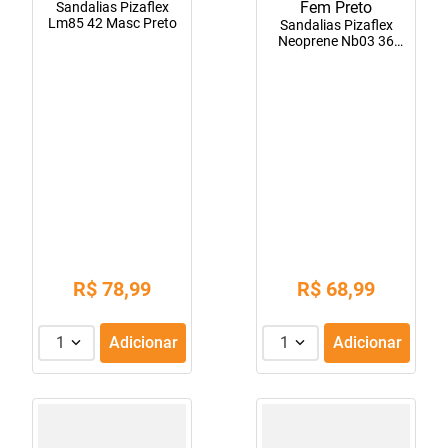
Sandalias Pizaflex
Lm85 42 Masc Preto
Sandalias Pizaflex
Neoprene Nb03 36
Fem Preto
R$
78
,
99
R$
68
,
99
1
Adicionar
1
Adicionar