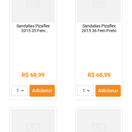
Sandalias Pizaflex
Sandalias Pizaflex
2015 35 Fem
2015 36 Fem Preto
Vermelho
R$
68
,
99
R$
68
,
99
1
Adicionar
1
Adicionar