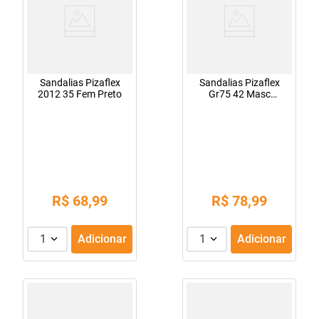
Sandalias Pizaflex
Sandalias Pizaflex
2012 35 Fem Preto
Gr75 42 Masc
Havana
R$
68
,
99
R$
78
,
99
1
Adicionar
1
Adicionar