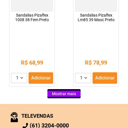
Sandalias Pizaflex
Sandalias Pizaflex
1008 38 Fem Preto
Lm85 39 Masc Preto
R$
68
,
99
R$
78
,
99
1
Adicionar
1
Adicionar
Mostrar mais
TELEVENDAS
(61) 3204-0000