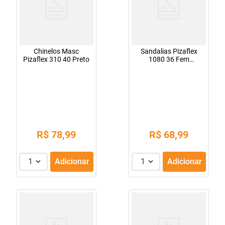
Chinelos Masc
Sandalias Pizaflex
Pizaflex 310 40 Preto
1080 36 Fem
Caramelo
R$
78
,
99
R$
68
,
99
1
Adicionar
1
Adicionar