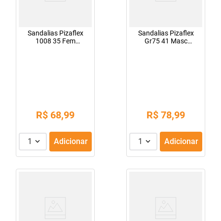
Sandalias Pizaflex
Sandalias Pizaflex
1008 35 Fem
Gr75 41 Masc
Vermelho
Havana
R$
68
,
99
R$
78
,
99
1
Adicionar
1
Adicionar