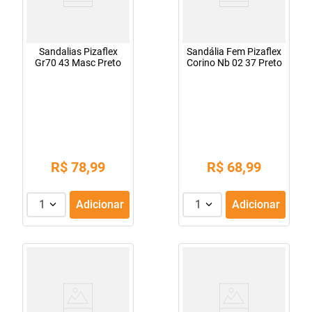
Sandalias Pizaflex
Sandália Fem Pizaflex
Gr70 43 Masc Preto
Corino Nb 02 37 Preto
R$
78
,
99
R$
68
,
99
1
Adicionar
1
Adicionar