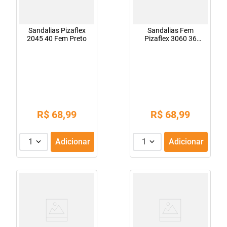
Sandalias Pizaflex
Sandalias Fem
2045 40 Fem Preto
Pizaflex 3060 36
Café/Salmao
R$
68
,
99
R$
68
,
99
1
Adicionar
1
Adicionar