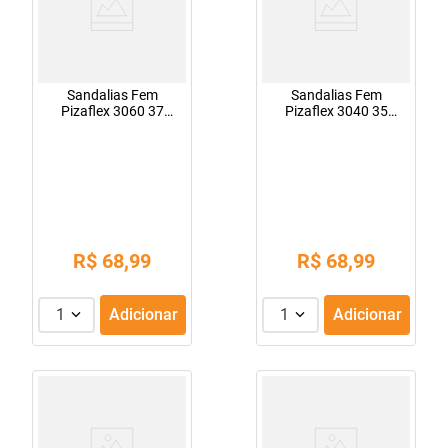
Sandalias Fem
Sandalias Fem
Pizaflex 3060 37
Pizaflex 3040 35
Preto/Salmao
Amber
R$
68
,
99
R$
68
,
99
1
Adicionar
1
Adicionar