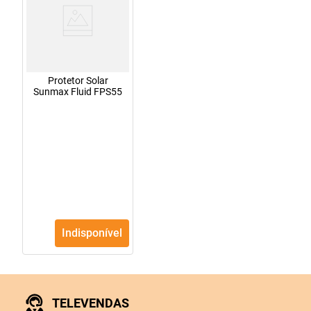
Protetor Solar
Sunmax Fluid FPS55
Indisponível
TELEVENDAS