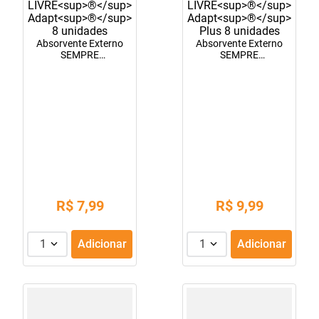
Absorvente Externo
Absorvente Externo
SEMPRE
SEMPRE
LIVRE<sup>®</sup>
LIVRE<sup>®</sup>
Adapt<sup>®</sup>
Adapt<sup>®</sup>
8 unidades
Plus 8 unidades
R$
7
,
99
R$
9
,
99
1
Adicionar
1
Adicionar