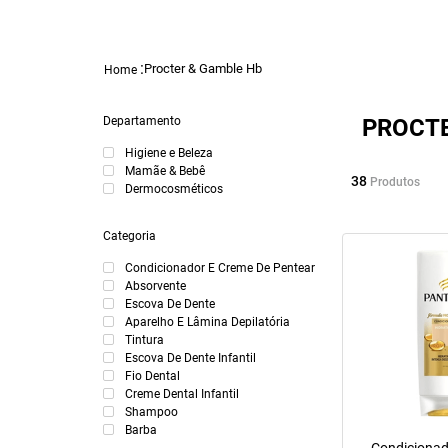
Procter & Gamble Hb
Departamento
PROCTE
Higiene e Beleza
Mamãe & Bebê
38
Produtos
Dermocosméticos
Categoria
Condicionador E Creme De Pentear
Absorvente
Escova De Dente
Aparelho E Lâmina Depilatória
Tintura
Escova De Dente Infantil
Fio Dental
Creme Dental Infantil
Shampoo
Barba