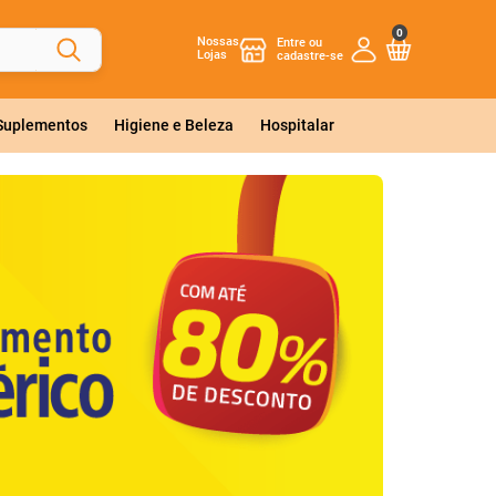
0
Nossas
Lojas
 Suplementos
Higiene e Beleza
Hospitalar