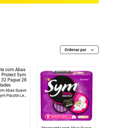
Ordenar por
com Abas Suave
 Sym Pacote Leve
28 Unidades