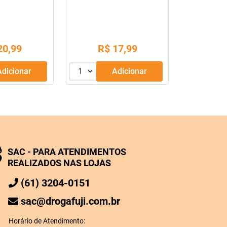
Unidades
20
,
99
R$
17
,
99
Adicionar
1
Adicionar
SAC - PARA ATENDIMENTOS
REALIZADOS NAS LOJAS
(61) 3204-0151
sac@drogafuji.com.br
Horário de Atendimento: