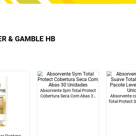
R & GAMBLE HB
Absorvente Sym Total Protect
Cobertura Seca Com Abas 30
Absorvente 
Unidades
Total Protect
32 Pague 