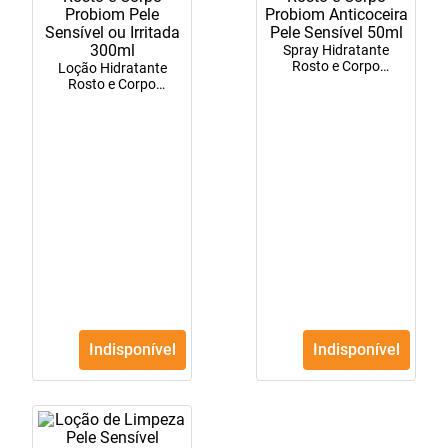
10
º
fraldas geriátricas
Spray Hidratante
Rosto e Corpo
Loção Hidratante
Probiom Anticoceira
Rosto e Corpo
Pele Sensível 50ml
Probiom Pele Sensível
ou Irritada 300ml
Indisponível
Indisponível