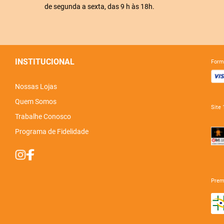
de segunda a sexta, das 9 h às 18h.
INSTITUCIONAL
for
Nossas Lojas
Quem Somos
sit
Trabalhe Conosco
Programa de Fidelidade
pre