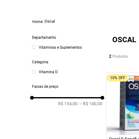
Oscal
Departamento
OSCAL
Vitaminas e Suplementos
2
Produtos
Categoria
Vitamina D
10%
OFF
Faixas de preço
R$ 134,00
–
R$ 140,00