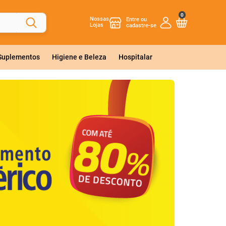
0
Nossas
Lojas
 Suplementos
Higiene e Beleza
Hospitalar