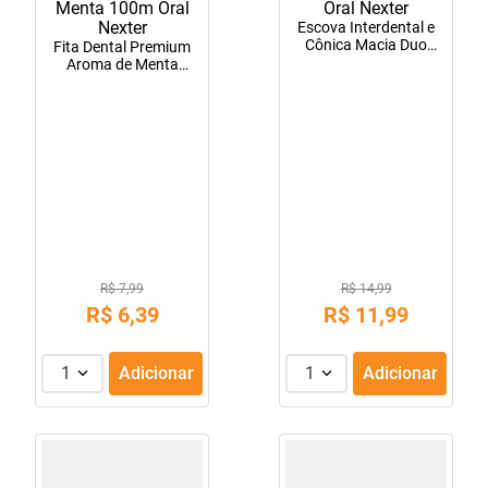
Escova Interdental e
Cônica Macia Duo
Fita Dental Premium
Oral Nexter
Aroma de Menta
100m Oral Nexter
R$ 7,99
R$ 14,99
R$
6
,
39
R$
11
,
99
1
Adicionar
1
Adicionar