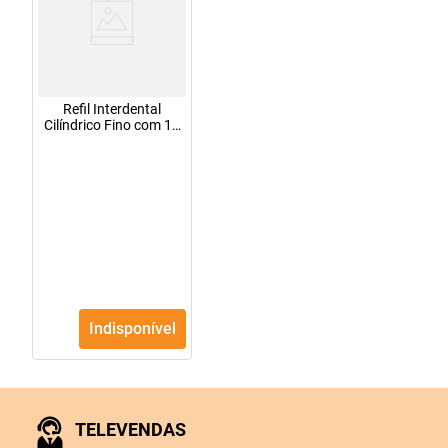
Refil Interdental
Cilíndrico Fino com 10
unidades Oral Nexter
Indisponível
TELEVENDAS