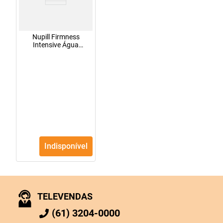
Nupill Firmness
Intensive Água
Micelar 200ml
Indisponível
TELEVENDAS
(61) 3204-0000