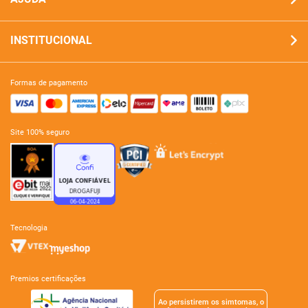
INSTITUCIONAL
formas de pagamento
site 100% seguro
tecnologia
premios certificações
Ao persistirem os simtomas, o