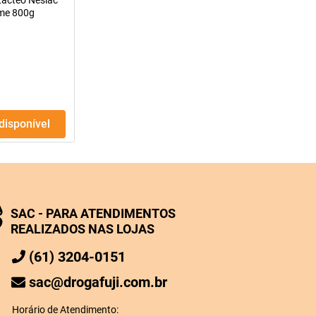
ácteo Neslac
me 800g
ndisponível
SAC - PARA ATENDIMENTOS
REALIZADOS NAS LOJAS
(61) 3204-0151
sac@drogafuji.com.br
Horário de Atendimento: