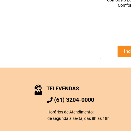
Composto Lá
Comfor
In
TELEVENDAS
(61) 3204-0000
Horários de Atendimento:
de segunda a sexta, das 8h às 18h