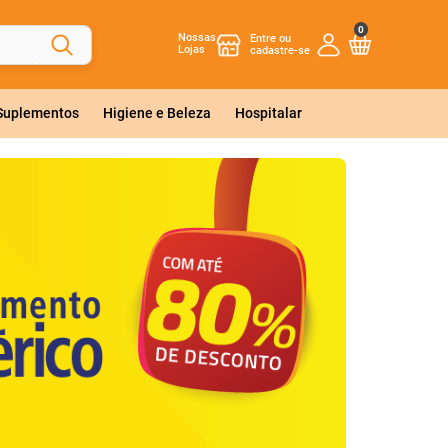
0
Nossas
Lojas
 Suplementos
Higiene e Beleza
Hospitalar