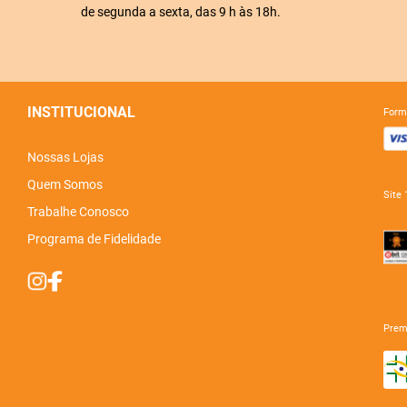
de segunda a sexta, das 9 h às 18h.
INSTITUCIONAL
for
Nossas Lojas
Quem Somos
sit
Trabalhe Conosco
Programa de Fidelidade
pre