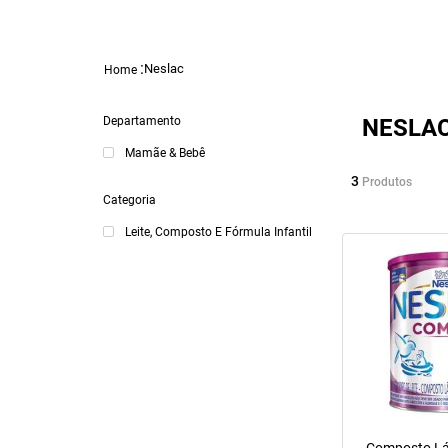
Neslac
Departamento
NESLA
Mamãe & Bebê
3
Produtos
Categoria
Leite, Composto E Fórmula Infantil