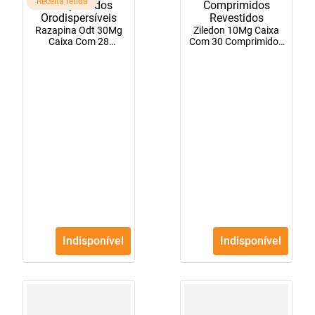
Receita retida
Razapina Odt 30Mg
Ziledon 10Mg Caixa
Caixa Com 28
Com 30 Comprimidos
Comprimidos
Revestidos
Orodispersíveis
Indisponível
Indisponível