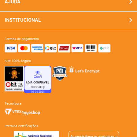
AJUDA
INSTITUCIONAL
formas de pagamento
site 100% seguro
tecnologia
premios certificações
Ao persistirem os simtomas, o