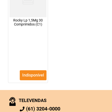
Rocky Lp 1,5Mg 30
Comprimidos (C1)
Indisponível
TELEVENDAS
(61) 3204-0000