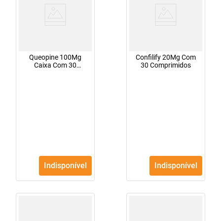
Queopine 100Mg
Confilify 20Mg Com
Caixa Com 30
30 Comprimidos
Comprimidos
Indisponível
Indisponível