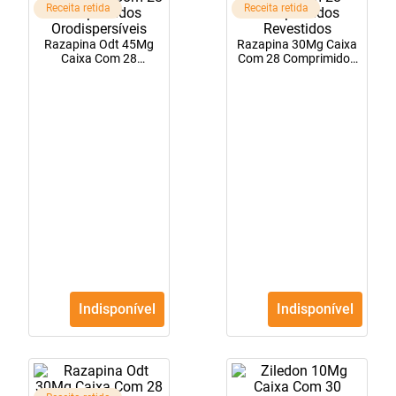
Receita retida
Receita retida
10
º
fraldas geriátricas
Razapina Odt 45Mg
Razapina 30Mg Caixa
Caixa Com 28
Com 28 Comprimidos
Comprimidos
Revestidos
Orodispersíveis
Indisponível
Indisponível