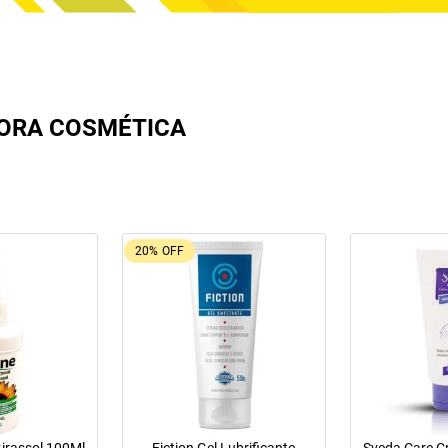
LORA COSMÉTICA
20%
OFF