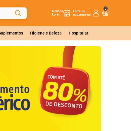
0
Nossas
Lojas
 Suplementos
Higiene e Beleza
Hospitalar