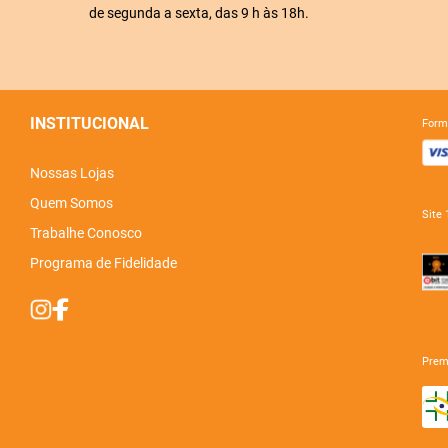
de segunda a sexta, das 9 h às 18h.
INSTITUCIONAL
for
Nossas Lojas
Quem Somos
sit
Trabalhe Conosco
Programa de Fidelidade
pre