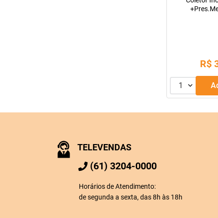
Coletor In
+Pres.M
R$
1
TELEVENDAS
(61) 3204-0000
Horários de Atendimento:
de segunda a sexta, das 8h às 18h