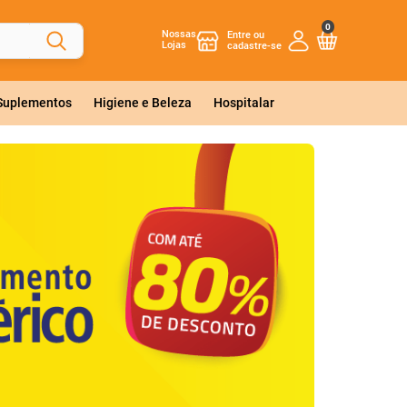
0
Nossas
Lojas
 Suplementos
Higiene e Beleza
Hospitalar