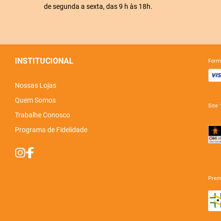
de segunda a sexta, das 9 h às 18h.
INSTITUCIONAL
for
Nossas Lojas
Quem Somos
sit
Trabalhe Conosco
Programa de Fidelidade
pre