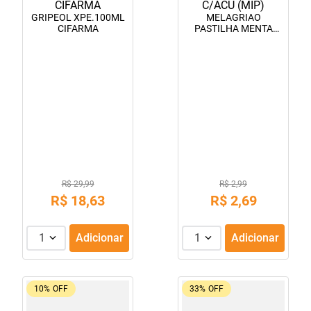
GRIPEOL XPE.100ML
MELAGRIAO
CIFARMA
PASTILHA MENTA
C/ACU (MIP)
R$ 29,99
R$ 2,99
R$
18
,
63
R$
2
,
69
1
Adicionar
1
Adicionar
10%
OFF
33%
OFF