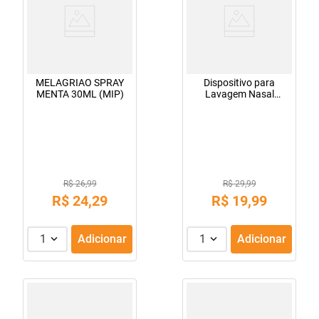
MELAGRIAO SPRAY
Dispositivo para
MENTA 30ML (MIP)
Lavagem Nasal
SoNasal Infantil Azul
1 Unidade
R$ 26,99
R$ 29,99
R$
24
,
29
R$
19
,
99
1
Adicionar
1
Adicionar