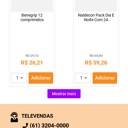
Benegrip 12
Naldecon Pack Dia E
comprimidos
Noite Com 24
Comprimidos
R$ 29,12
R$ 65,84
R$
26
,
21
R$
59
,
26
1
Adicionar
1
Adicionar
Mostrar mais
TELEVENDAS
(61) 3204-0000