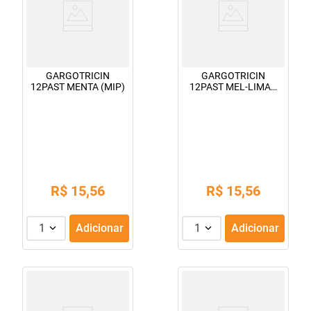
GARGOTRICIN
GARGOTRICIN
12PAST MENTA (MIP)
12PAST MEL-LIMAO
(MIP)
R$
15
,
56
R$
15
,
56
1
Adicionar
1
Adicionar