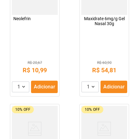
Neolefrin
Maxidrate 6mg/g Gel
Nasal 30g
R$ 20,67
R$ 60,90
R$
10
,
99
R$
54
,
81
1
Adicionar
1
Adicionar
10%
OFF
10%
OFF