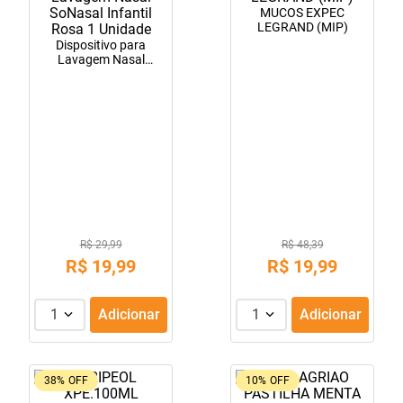
MUCOS EXPEC
10
º
tadalafila
LEGRAND (MIP)
Dispositivo para
Lavagem Nasal
SoNasal Infantil Rosa
1 Unidade
R$ 29,99
R$ 48,39
R$
19
,
99
R$
19
,
99
1
Adicionar
1
Adicionar
38%
OFF
10%
OFF