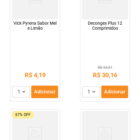
Vick Pyrena Sabor Mel
Decongex Plus 12
e Limão
Comprimidos
R$ 33,51
R$
4
,
19
R$
30
,
16
1
Adicionar
1
Adicionar
67%
OFF