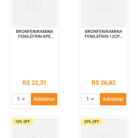
BRONFENIRAMINA
BRONFENIRAMINA
FENILEFRIN XPE
FENILEFRIN 12CPR
120ML
NEOQUIMICA
R$
22
,
31
R$
26
,
82
1
Adicionar
1
Adicionar
10%
OFF
20%
OFF