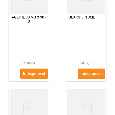
AGLITIL 30 MG X 30 -
GLARGILIN 3ML
S
R$ 85,23
R$ 87,86
Indisponível
Indisponível