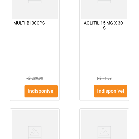
MULTI-BI 30CPS
AGLITIL 15 MG X 30 -
S
R$ 289,90
R$ 71,58
Indisponível
Indisponível