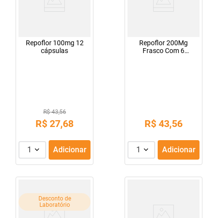
Repoflor 100mg 12
Repoflor 200Mg
cápsulas
Frasco Com 6
Cápsulas
R$ 43,56
R$
27
,
68
R$
43
,
56
1
Adicionar
1
Adicionar
Desconto de
Laboratório