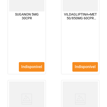
SUGANON 5MG
VILDAGLIPTINA+MET
30CPR
50/850MG 60CPR
ALTHAIA [GALVUS
MET]
Indisponível
Indisponível