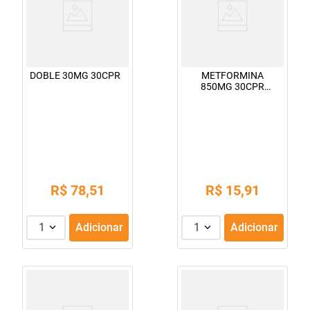
DOBLE 30MG 30CPR
METFORMINA
850MG 30CPR
VITAMEDIC
R$
78
,
51
R$
15
,
91
1
Adicionar
1
Adicionar