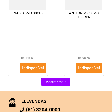
LINADIB 5MG 30CPR
AZUKON MR 30MG
100CPR
R$ 146,51
R$ 98,75
Indisponível
Indisponível
Mostrar mais
TELEVENDAS
(61) 3204-0000