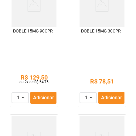
DOBLE 15MG 90CPR
DOBLE 15MG 30CPR
R$
129
,
50
R$
78
,
51
ou
2
x de
R$
64
,
75
1
Adicionar
1
Adicionar