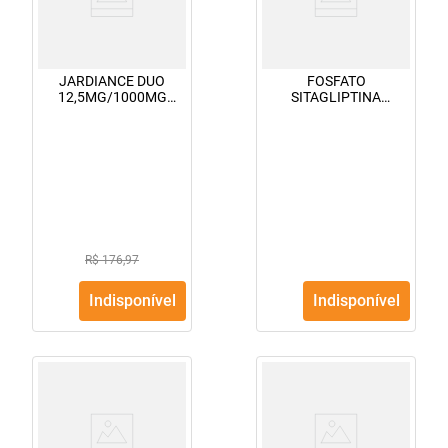
JARDIANCE DUO
FOSFATO
12,5MG/1000MG
SITAGLIPTINA
60CPS
(JANUVIA) 50MG
30CPR
R$ 176,97
Indisponível
Indisponível