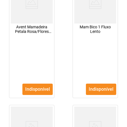
Avent Mamadeira
Mam Bico 1 Fluxo
Petala Rosa/Flores
Lento
260Ml Ref620/17
Indisponível
Indisponível