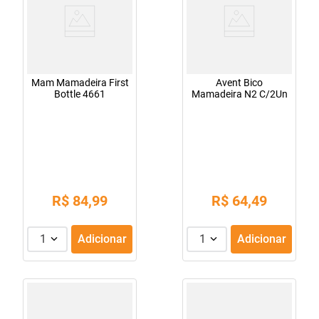
Mam Mamadeira First
Avent Bico
Bottle 4661
Mamadeira N2 C/2Un
R$
84
,
99
R$
64
,
49
1
Adicionar
1
Adicionar