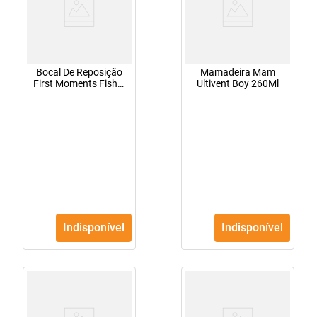
Bocal De Reposição
Mamadeira Mam
First Moments Fisher
Ultivent Boy 260Ml
Price - Bb1086
Indisponível
Indisponível