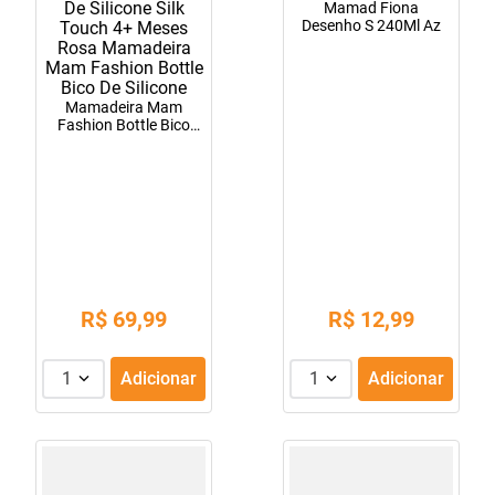
Mamad Fiona
Desenho S 240Ml Az
Mamadeira Mam
Fashion Bottle Bico
De Silicone Silk Touch
4+ Meses Rosa
Mamadeira Mam
Fashion Bottle Bico
De Silicone
R$
69
,
99
R$
12
,
99
1
Adicionar
1
Adicionar