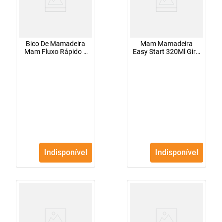
Bico De Mamadeira
Mam Mamadeira
Mam Fluxo Rápido 2
Easy Start 320Ml Girls
Unidades
4678
Indisponível
Indisponível