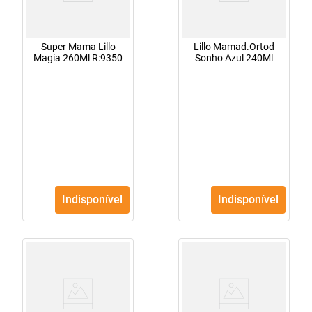
Super Mama Lillo
Lillo Mamad.Ortod
Magia 260Ml R:9350
Sonho Azul 240Ml
Indisponível
Indisponível