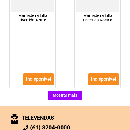
Mamadeira Lillo
Mamadeira Lillo
Divertida Azul 6
Divertida Rosa 6
Meses+ Com 240Ml
Meses+ Com 240Ml
Indisponível
Indisponível
Mostrar mais
TELEVENDAS
(61) 3204-0000