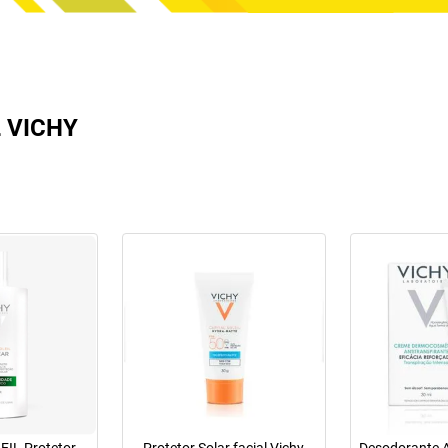
 VICHY