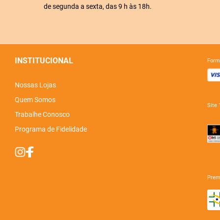
de segunda a sexta, das 9 h às 18h.
INSTITUCIONAL
for
Nossas Lojas
Quem Somos
sit
Trabalhe Conosco
Programa de Fidelidade
pre