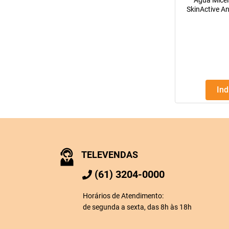
Água Micel
SkinActive An
40
In
TELEVENDAS
(61) 3204-0000
Horários de Atendimento:
de segunda a sexta, das 8h às 18h