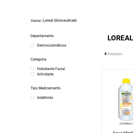
Loreal Skinceuticals
Departamento
LOREAL
Dermocosméticos
4
Produtos
Categoria
Hidratante Facial
Anti-Idade
Tipo Medicamento
Indefinido