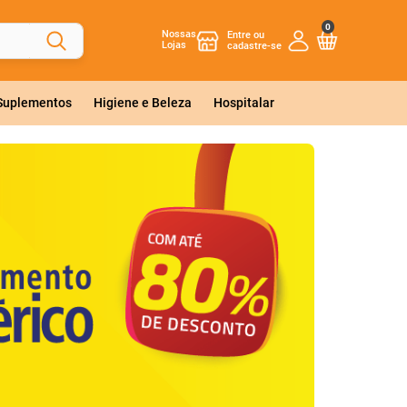
0
Nossas
Lojas
 Suplementos
Higiene e Beleza
Hospitalar