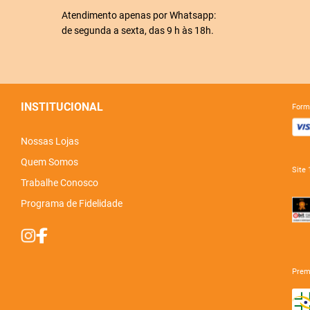
Atendimento apenas por Whatsapp:
de segunda a sexta, das 9 h às 18h.
INSTITUCIONAL
for
Nossas Lojas
Quem Somos
sit
Trabalhe Conosco
Programa de Fidelidade
pre