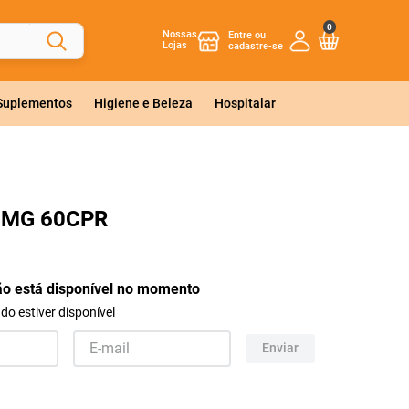
0
Nossas
Lojas
 Suplementos
Higiene e Beleza
Hospitalar
5MG 60CPR
ão está disponível no momento
o estiver disponível
Enviar