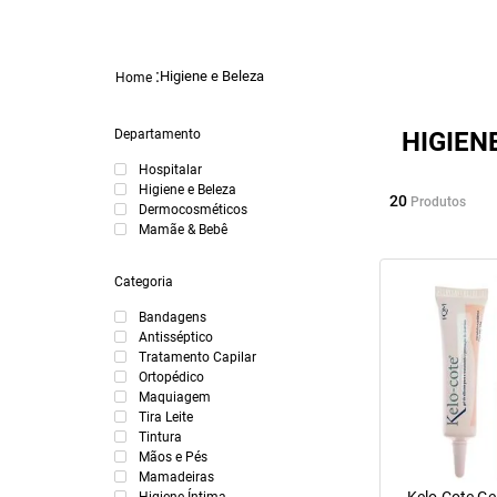
Higiene e Beleza
Departamento
HIGIEN
Hospitalar
Higiene e Beleza
20
Produtos
Dermocosméticos
Mamãe & Bebê
Categoria
Bandagens
Antisséptico
Tratamento Capilar
Ortopédico
Maquiagem
Tira Leite
Tintura
Mãos e Pés
Mamadeiras