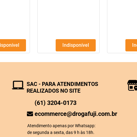
disponível
Indisponível
I
SAC - PARA ATENDIMENTOS
REALIZADOS NO SITE
(61) 3204-0173
ecommerce@drogafuji.com.br
Atendimento apenas por Whatsapp:
de segunda a sexta, das 9 h às 18h.