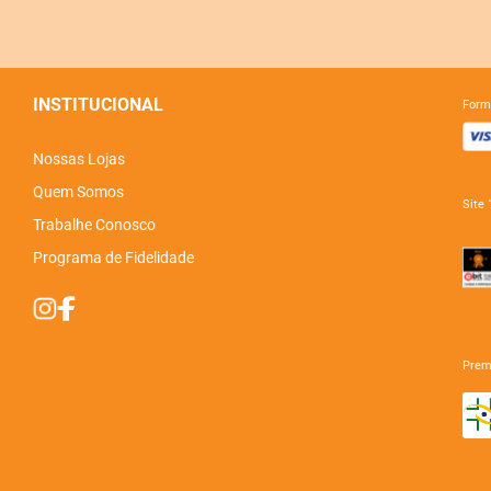
INSTITUCIONAL
for
Nossas Lojas
Quem Somos
sit
Trabalhe Conosco
Programa de Fidelidade
pre