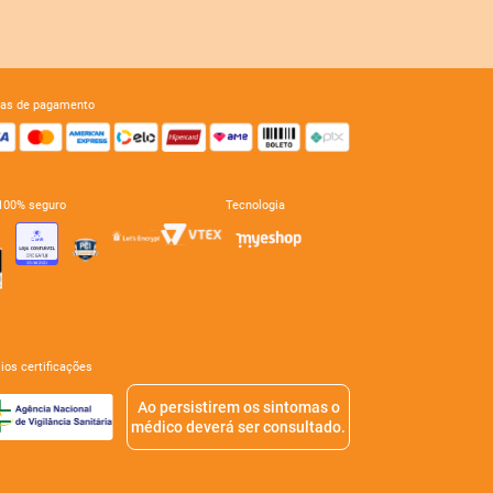
mas de pagamento
e 100% seguro
tecnologia
mios certificações
Ao persistirem os sintomas o
médico deverá ser consultado.