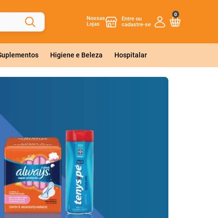
0
Nossas
Lojas
 Suplementos
Higiene e Beleza
Hospitalar