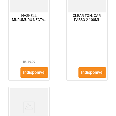
HASKELL
CLEAR TON. CAP.
MURUMURU NECTAR
PASSO 2 100ML
CONC.35ML
R$ 49,99
Indisponível
Indisponível