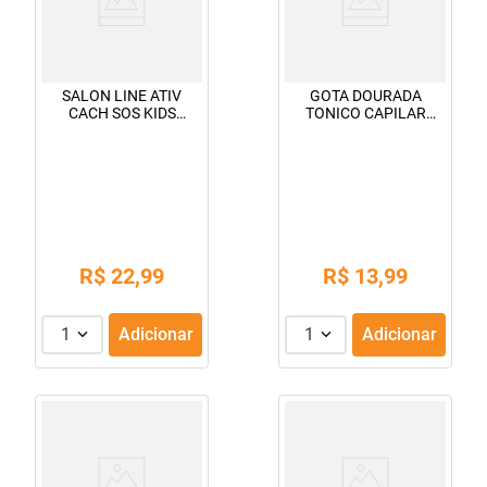
SALON LINE ATIV
GOTA DOURADA
CACH SOS KIDS
TONICO CAPILAR
CHICLETE 300ML
TRAD.ALHO 100ML
R$
22
,
99
R$
13
,
99
1
Adicionar
1
Adicionar