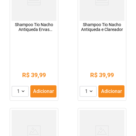
Shampoo Tio Nacho
Shampoo Tio Nacho
Antiqueda Ervas
Antiqueda e Clareador
Milenares
R$
39
,
99
R$
39
,
99
1
Adicionar
1
Adicionar