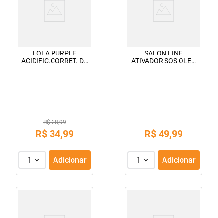
LOLA PURPLE
SALON LINE
ACIDIFIC.CORRET. DE
ATIVADOR SOS OLEO
POR.250ML
MANGA 1KG
R$ 38,99
R$
34
,
99
R$
49
,
99
1
Adicionar
1
Adicionar