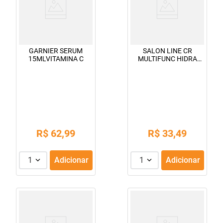
GARNIER SERUM
SALON LINE CR
15MLVITAMINA C
MULTIFUNC HIDRA
MULTY KIDS 1KG
R$
62
,
99
R$
33
,
49
1
Adicionar
1
Adicionar