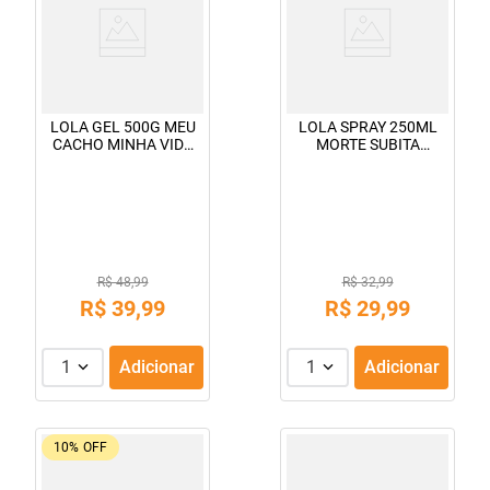
LOLA GEL 500G MEU
LOLA SPRAY 250ML
CACHO MINHA VIDA
MORTE SUBITA
JELLY
REPARADORTOTAL
R$ 48,99
R$ 32,99
R$
39
,
99
R$
29
,
99
1
Adicionar
1
Adicionar
10%
OFF