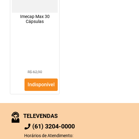
Imecap Max 30
Cápsulas
R$ 62,90
Indisponível
TELEVENDAS
(61) 3204-0000
Horários de Atendimento: