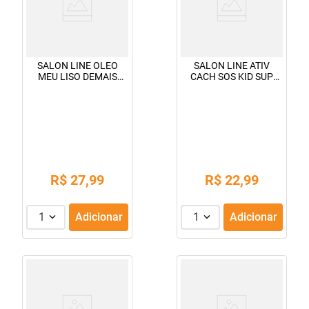
SALON LINE OLEO
SALON LINE ATIV
MEU LISO DEMAIS
CACH SOS KID SUP
60ML
OLEOS 300ML
R$
27
,
99
R$
22
,
99
1
Adicionar
1
Adicionar