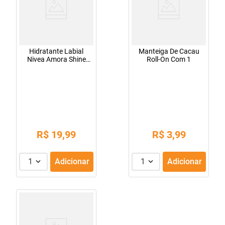
Hidratante Labial
Manteiga De Cacau
Nivea Amora Shine
Roll-On Com 1
4,8g
R$
19
,
99
R$
3
,
99
1
Adicionar
1
Adicionar