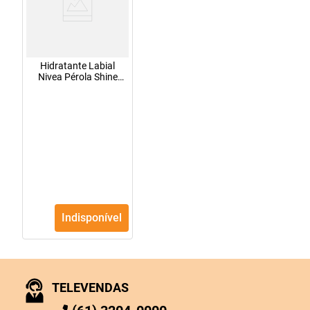
Hidratante Labial
Nivea Pérola Shine
4,8g
Indisponível
TELEVENDAS