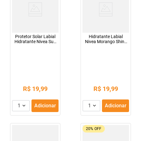
Protetor Solar Labial
Hidratante Labial
Hidratante Nivea Sun
Nivea Morango Shine
Protect FPS 30 4,8g
4,8g
R$
19
,
99
R$
19
,
99
1
Adicionar
1
Adicionar
20%
OFF