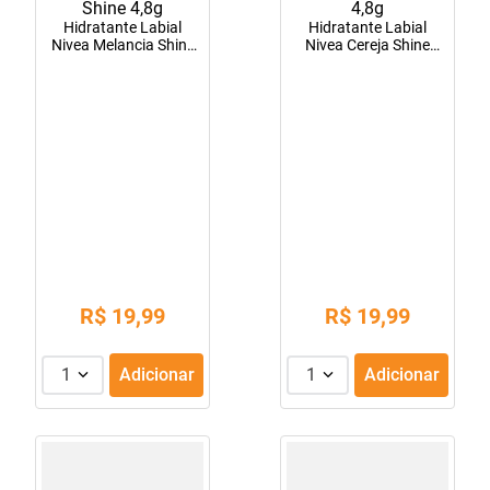
Hidratante Labial
Hidratante Labial
Nivea Melancia Shine
Nivea Cereja Shine
4,8g
4,8g
R$
19
,
99
R$
19
,
99
1
Adicionar
1
Adicionar