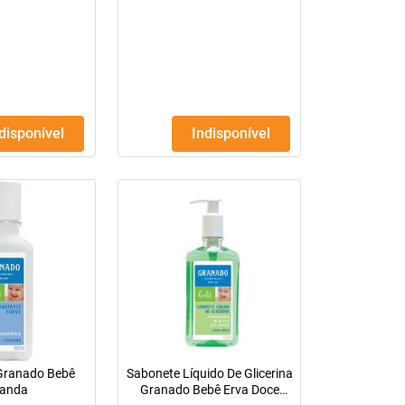
ndisponível
Indisponível
 Granado Bebê
Sabonete Líquido De Glicerina
anda
Granado Bebê Erva Doce