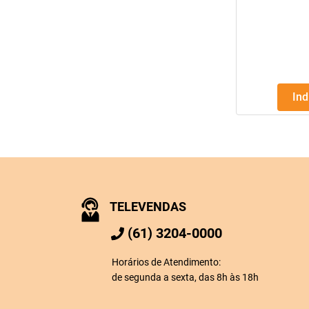
In
TELEVENDAS
(61) 3204-0000
Horários de Atendimento:
de segunda a sexta, das 8h às 18h