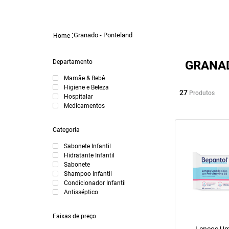
Granado - Ponteland
Departamento
GRANA
Mamãe & Bebê
Higiene e Beleza
27
Produtos
Hospitalar
Medicamentos
Categoria
Sabonete Infantil
Hidratante Infantil
Sabonete
Shampoo Infantil
Condicionador Infantil
Antisséptico
Faixas de preço