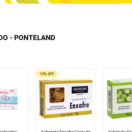
DO - PONTELAND
13%
OFF