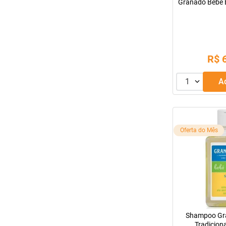
Granado Bebê 
R$
1
Oferta do Mês
Shampoo Gr
Tradiciona