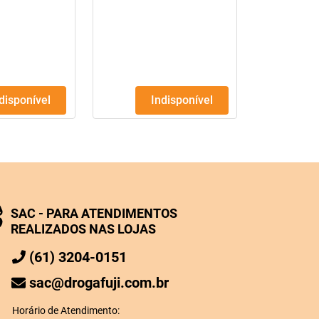
250Ml
ndisponível
Indisponível
SAC - PARA ATENDIMENTOS
REALIZADOS NAS LOJAS
(61) 3204-0151
sac@drogafuji.com.br
Horário de Atendimento: