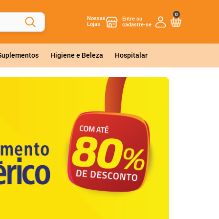
0
Nossas
Lojas
 Suplementos
Higiene e Beleza
Hospitalar