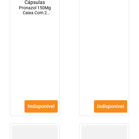
Pronazol 150Mg
Caixa Com 2
Cápsulas
Indisponível
Indisponível