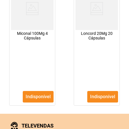
Miconal 100Mg 4
Loncord 20Mg 20
Cápsulas
Cápsulas
Indisponível
Indisponível
TELEVENDAS