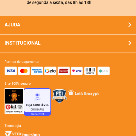
de segunda a sexta, das 8h às 18h.
AJUDA
INSTITUCIONAL
formas de pagamento
site 100% seguro
tecnologia