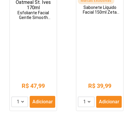
Marcas Exclusivas
Sabonete Líquido
Facial 150ml Zeta
Esfoliante Facial
Skin
Gentle Smooth
Oatmeal St. Ives
170ml
R$
47
,
99
R$
39
,
99
1
Adicionar
1
Adicionar