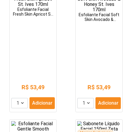
Esfoliante Facial
Fresh Skin Apricot St.
Esfoliante Facial Soft
Ives 170ml
Skin Avocado &
Honey St. Ives 170ml
R$
53
,
49
R$
53
,
49
1
Adicionar
1
Adicionar