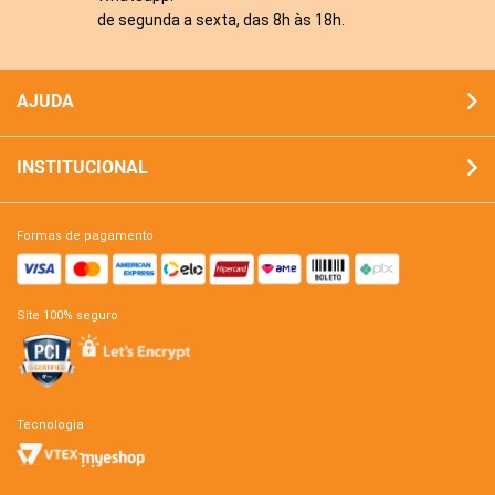
de segunda a sexta, das 8h às 18h.
AJUDA
INSTITUCIONAL
formas de pagamento
site 100% seguro
tecnologia