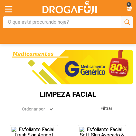
0
LIMPEZA FACIAL
Filtrar
Ordenar por