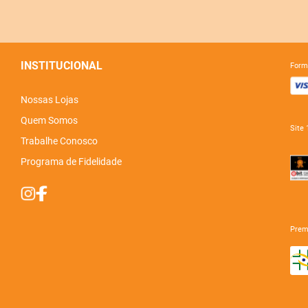
INSTITUCIONAL
for
Nossas Lojas
Quem Somos
sit
Trabalhe Conosco
Programa de Fidelidade
pre