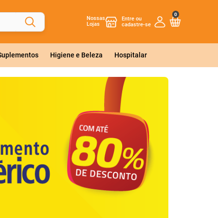
0
Nossas
Lojas
 Suplementos
Higiene e Beleza
Hospitalar