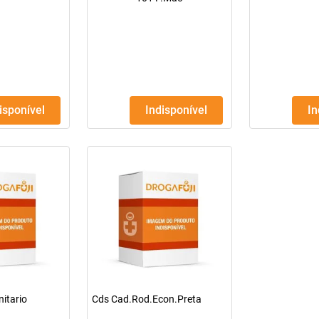
disponível
Indisponível
I
itario
Cds Cad.Rod.Econ.Preta