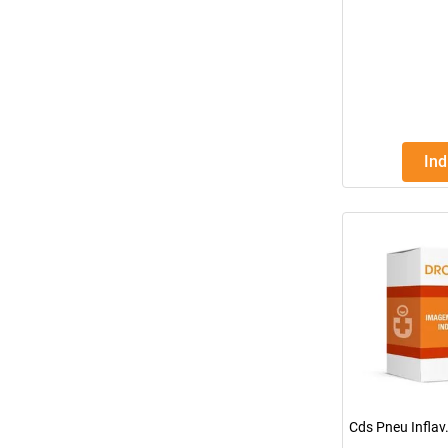
In
Cds Pneu Inflav