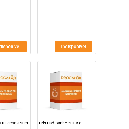
ndisponível
Indisponível
H10 Preta 44Cm
Cds Cad.Banho 201 Big