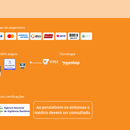
mas de pagamento
e 100% seguro
tecnologia
mios certificações
Ao persistirem os sintomas o
médico deverá ser consultado.