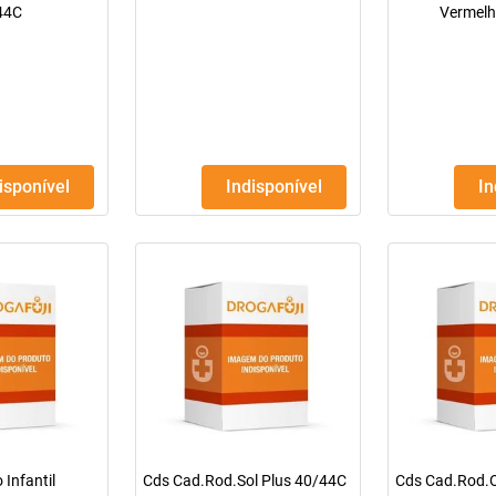
44C
Vermel
disponível
Indisponível
I
 Infantil
Cds Cad.Rod.Sol Plus 40/44C
Cds Cad.Rod.