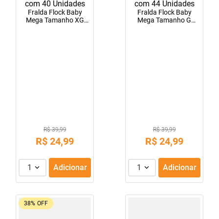
Fralda Flock Baby
Fralda Flock Baby
Mega Tamanho XG
Mega Tamanho G
com 40 Unidades
com 44 Unidades
R$ 39,99
R$ 39,99
R$
24
,
99
R$
24
,
99
1
Adicionar
1
Adicionar
38%
OFF