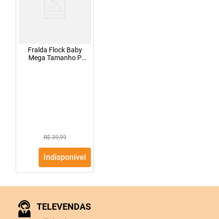
Fralda Flock Baby
Mega Tamanho P
com 50 Unidades
R$ 39,99
Indisponível
TELEVENDAS