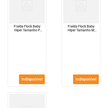
Fralda Flock Baby
Fralda Flock Baby
Hiper Tamanho P
Hiper Tamanho M
Com 81 Unidades
Com 70 Unidades
Indisponível
Indisponível