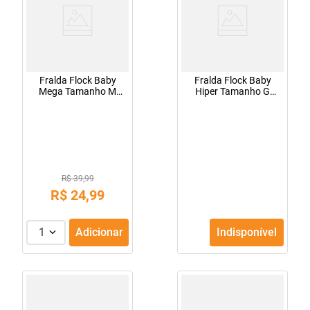
Fralda Flock Baby
Fralda Flock Baby
Mega Tamanho M
Hiper Tamanho G
com 46 Unidades
Com 60 Unidades
R$ 39,99
R$
24
,
99
1
Adicionar
Indisponível