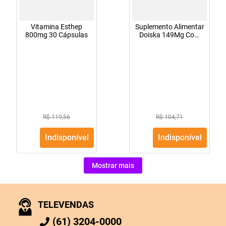
Vitamina Esthep
Suplemento Alimentar
800mg 30 Cápsulas
Doiska 149Mg Com
30 Cápsulas
R$ 119,56
R$ 104,71
Indisponível
Indisponível
Mostrar mais
TELEVENDAS
(61) 3204-0000