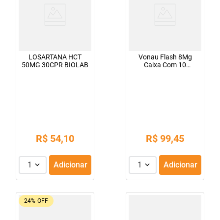
LOSARTANA HCT
Vonau Flash 8Mg
50MG 30CPR BIOLAB
Caixa Com 10
Comprimidos
R$
54
,
10
R$
99
,
45
1
Adicionar
1
Adicionar
24%
OFF