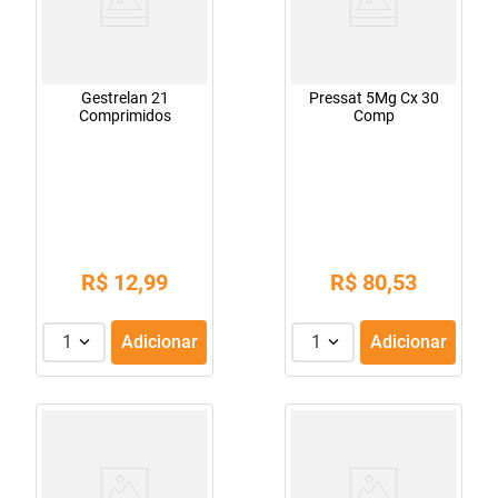
Gestrelan 21
Pressat 5Mg Cx 30
Comprimidos
Comp
R$
12
,
99
R$
80
,
53
1
Adicionar
1
Adicionar