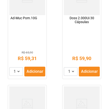
Ad-Muc Pom.10G
Doss 2.000Ui 30
Cápsulas
R$ 65,90
R$
59
,
31
R$
59
,
90
1
Adicionar
1
Adicionar