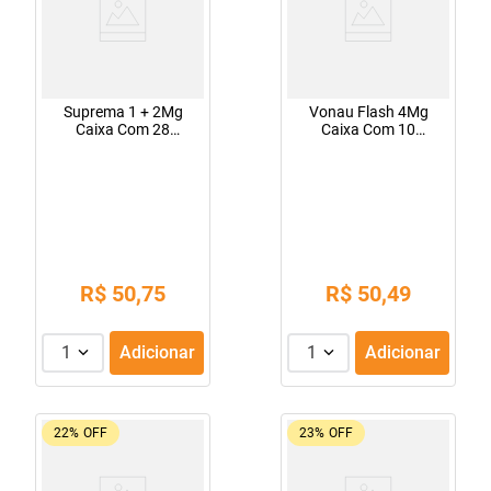
Suprema 1 + 2Mg
Vonau Flash 4Mg
Caixa Com 28
Caixa Com 10
Comprimidos
Comprimidos
Revestidos
R$
50
,
75
R$
50
,
49
1
Adicionar
1
Adicionar
22%
OFF
23%
OFF