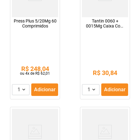
Press Plus 5/20Mg 60
Tantin 0060 +
Comprimidos
0015Mg Caixa Com
28 Comprimidos
Revestidos
R$
248
,
04
R$
30
,
84
ou
4
x de
R$
62
,
01
1
Adicionar
1
Adicionar