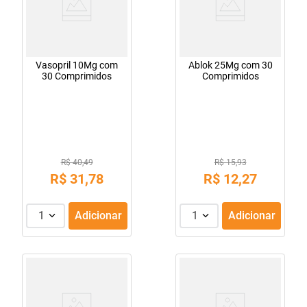
Vasopril 10Mg com
Ablok 25Mg com 30
30 Comprimidos
Comprimidos
R$ 40,49
R$ 15,93
R$
31
,
78
R$
12
,
27
1
Adicionar
1
Adicionar