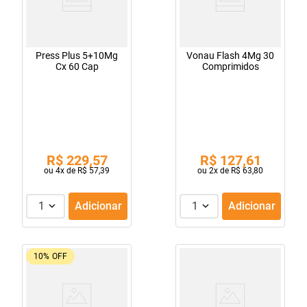
Press Plus 5+10Mg
Vonau Flash 4Mg 30
Cx 60 Cap
Comprimidos
R$
229
,
57
R$
127
,
61
ou
4
x de
R$
57
,
39
ou
2
x de
R$
63
,
80
1
Adicionar
1
Adicionar
10%
OFF