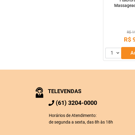
Fisiofor
Massagea
R$ 1
R$
1
TELEVENDAS
(61) 3204-0000
Horários de Atendimento:
de segunda a sexta, das 8h às 18h