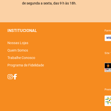
de segunda a sexta, das 9 h às 18h.
INSTITUCIONAL
for
Nossas Lojas
Quem Somos
sit
Trabalhe Conosco
Programa de Fidelidade
pre