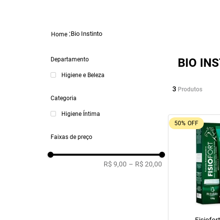
Bio Instinto
Departamento
BIO IN
Higiene e Beleza
3
Produtos
Categoria
Higiene Íntima
50%
OFF
Faixas de preço
R$ 9,00
–
R$ 20,00