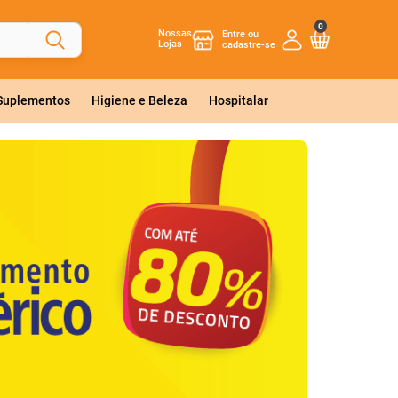
0
Nossas
Lojas
 Suplementos
Higiene e Beleza
Hospitalar