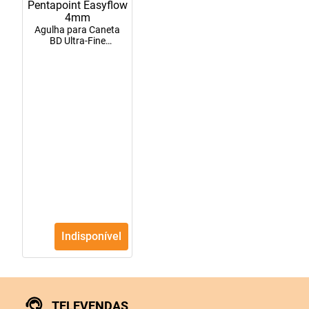
Agulha para Caneta
BD Ultra-Fine
Pentapoint Easyflow
4mm
Indisponível
TELEVENDAS