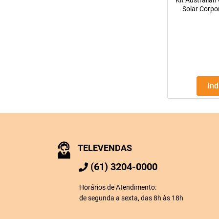
Kit Australian
Solar Corpo
Protetor Solar
In
TELEVENDAS
(61) 3204-0000
Horários de Atendimento:
de segunda a sexta, das 8h às 18h