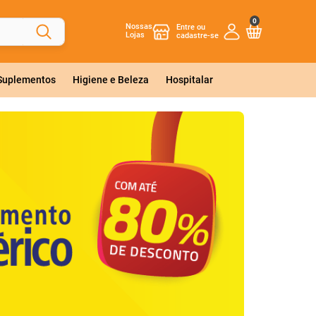
0
Nossas
Lojas
 Suplementos
Higiene e Beleza
Hospitalar