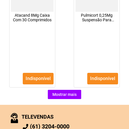
Atacand 8Mg Caixa
Pulmicort 0,25Mg
Com 30 Comprimidos
Suspensão Para
Nebulização 20
Frascos Contendo
2Ml
Indisponível
Indisponível
Mostrar mais
TELEVENDAS
(61) 3204-0000