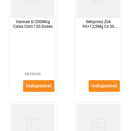
Vannair 6/200Mcg
Selopress Zok
Caixa Com 120 Doses
95+12,5Mg Cx 30
Comprimidos Rev Lib
Control
R$ 220,50
Indisponível
Indisponível