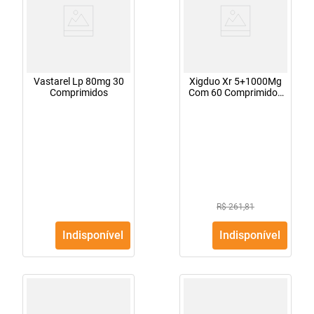
Vastarel Lp 80mg 30
Xigduo Xr 5+1000Mg
Comprimidos
Com 60 Comprimidos
Revestidos
R$ 261,81
Indisponível
Indisponível