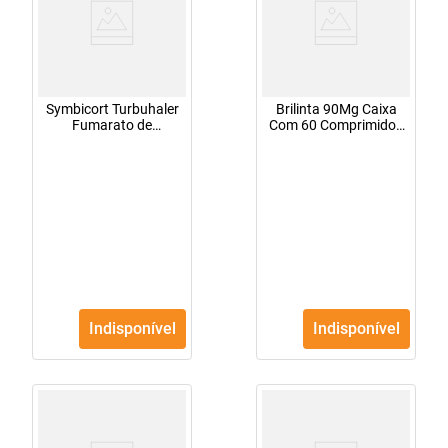
Symbicort Turbuhaler
Brilinta 90Mg Caixa
Fumarato de
Com 60 Comprimidos
Formoterol 200mcg +
Revestidos
Budesonida 6mcg Pó
para Inalação 60
doses
Indisponível
Indisponível