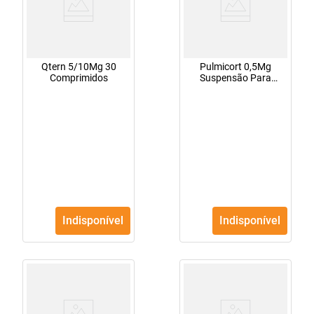
Qtern 5/10Mg 30
Pulmicort 0,5Mg
Comprimidos
Suspensão Para
Nebulização 20
Frascos Contendo
2Ml
Indisponível
Indisponível