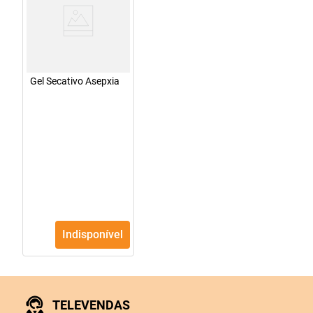
Gel Secativo Asepxia
Indisponível
TELEVENDAS