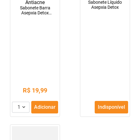
Sabonete Líquido
Asepxia Detox
Sabonete Barra
Asepxia Detox
Antiacne
R$
19
,
99
1
Adicionar
Indisponível