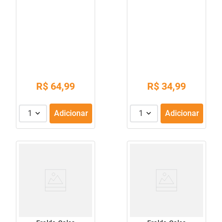
R$
64
,
99
R$
34
,
99
1
Adicionar
1
Adicionar