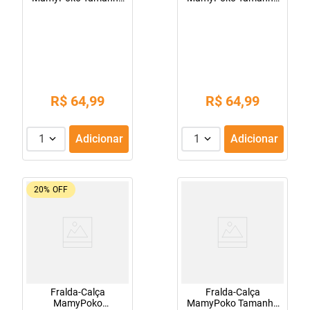
XG 26 Unidades
XXG 24 Unidades
R$
64
,
99
R$
64
,
99
1
Adicionar
1
Adicionar
20%
OFF
Fralda-Calça
Fralda-Calça
MamyPoko
MamyPoko Tamanho