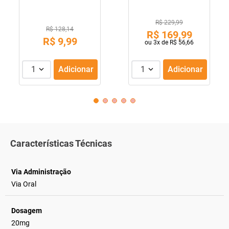
R$ 229,99
R$ 128,14
R$
169
,
99
R$
9
,
99
ou
3
x de
R$
56
,
66
1
Adicionar
1
Adicionar
Características Técnicas
Via Administração
Via Oral
Dosagem
20mg