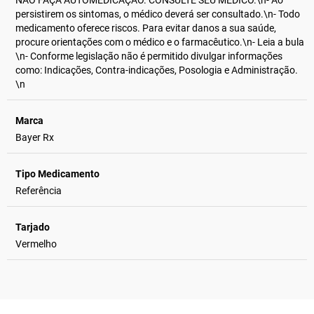
NÃO FAÇA AUTOMEDICAÇÃO. CONSULTE SEU MÉDICO.\n- Ao
persistirem os sintomas, o médico deverá ser consultado.\n- Todo
medicamento oferece riscos. Para evitar danos a sua saúde,
procure orientações com o médico e o farmacêutico.\n- Leia a bula
\n- Conforme legislação não é permitido divulgar informações
como: Indicações, Contra-indicações, Posologia e Administração.
\n
Marca
Bayer Rx
Tipo Medicamento
Referência
Tarjado
Vermelho