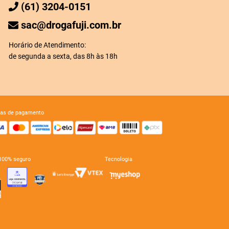
(61) 3204-0151
sac@drogafuji.com.br
Horário de Atendimento:
de segunda a sexta, das 8h às 18h
mas de pagamento
e 100% seguro
tecnologia