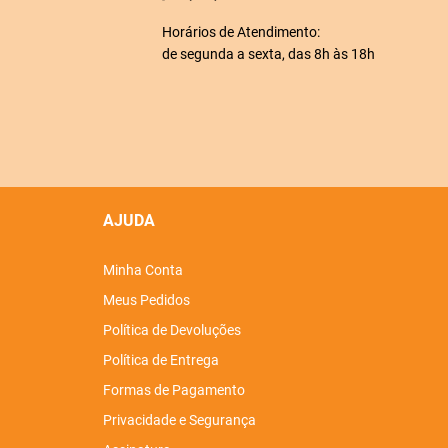
Horários de Atendimento:
de segunda a sexta, das 8h às 18h
AJUDA
Minha Conta
Meus Pedidos
Política de Devoluções
Política de Entrega
Formas de Pagamento
Privacidade e Segurança