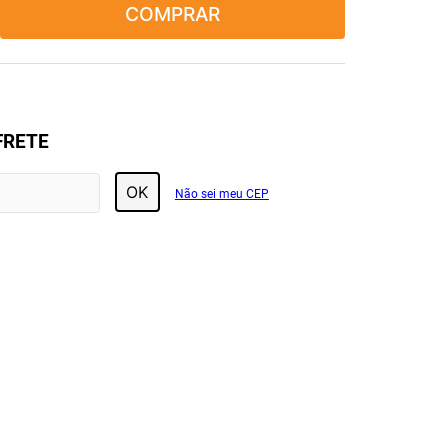
COMPRAR
FRETE
OK
Não sei meu CEP