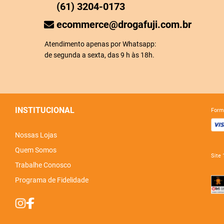
(61) 3204-0173
ecommerce@drogafuji.com.br
Atendimento apenas por Whatsapp:
de segunda a sexta, das 9 h às 18h.
INSTITUCIONAL
for
Nossas Lojas
Quem Somos
sit
Trabalhe Conosco
Programa de Fidelidade