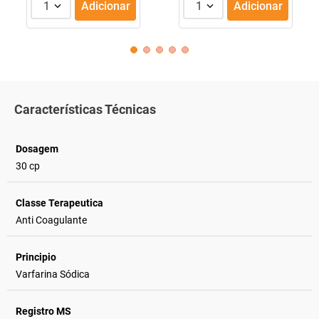
1
Adicionar
1
Adicionar
Características Técnicas
Dosagem
30 cp
Classe Terapeutica
Anti Coagulante
Principio
Varfarina Sódica
Registro MS