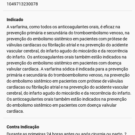
1049713230078
Indicado
A varfarina, como todos os anticoagulantes orais, é eficaz na
prevenção primária e secundária do tromboembolismo venoso, na
prevenção do embolismo sistêmico em pacientes com prótese de
válvulas cardíacas ou fibrilação atrial e na prevenção do acidente
vascular cerebral, do infarto agudo do miocárdio e da recorrência
do infarto. Os anticoagulantes orais também estão indicados na
prevenção do embolismo sistêmico em pacientes com doença
valvular cardíaca. A varfarina sódica é indicada para a prevenção
primária e secundária do tromboembolismo venoso, na prevenção
do embolismo sistêmico em pacientes com prótese de válvulas
cardíacas ou fibrilação atrial e na prevenção do acidente vascular
cerebral, do infarto agudo do miocárdio e da recorrência do infarto.
Os anticoagulantes orais também estão indicados na prevenção
do embolismo sistêmico em pacientes com doença valvular
cardíaca.
Contra Indicação
Durante as primeiras 24 horas antes ou após cirurgia ou parto. ?