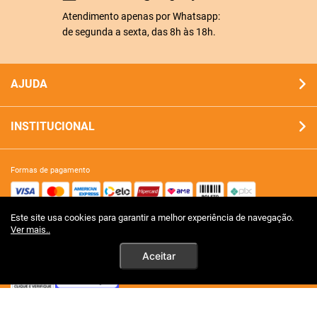
Atendimento apenas por Whatsapp:
de segunda a sexta, das 8h às 18h.
AJUDA
INSTITUCIONAL
formas de pagamento
Este site usa cookies para garantir a melhor experiência de navegação.
site 100% seguro
Ver mais..
Aceitar