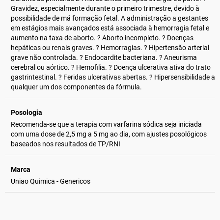
Gravidez, especialmente durante o primeiro trimestre, devido à
possibilidade de má formação fetal. A administração a gestantes
em estágios mais avançados está associada à hemorragia fetal e
aumento na taxa de aborto. ? Aborto incompleto. ? Doenças
hepáticas ou renais graves. ? Hemorragias. ? Hipertensão arterial
grave não controlada. ? Endocardite bacteriana. ? Aneurisma
cerebral ou aórtico. ? Hemofilia. ? Doença ulcerativa ativa do trato
gastrintestinal. ? Feridas ulcerativas abertas. ? Hipersensibilidade a
qualquer um dos componentes da fórmula.
Posologia
Recomenda-se que a terapia com varfarina sódica seja iniciada
com uma dose de 2,5 mg a 5 mg ao dia, com ajustes posológicos
baseados nos resultados de TP/RNI
Marca
Uniao Quimica - Genericos