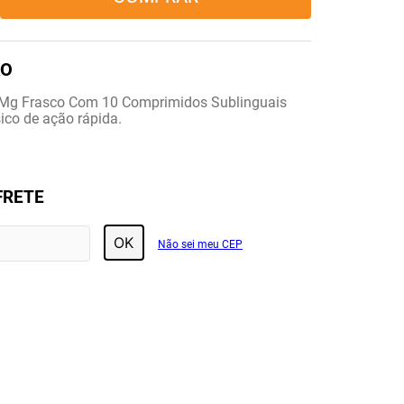
0Mg Frasco Com 10 Comprimidos Sublinguais
ico de ação rápida.
FRETE
OK
Não sei meu CEP