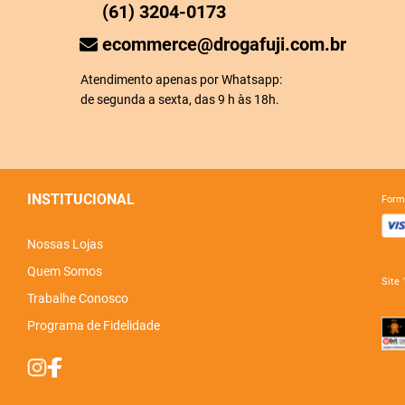
(61) 3204-0173
ecommerce@drogafuji.com.br
Atendimento apenas por Whatsapp:
de segunda a sexta, das 9 h às 18h.
INSTITUCIONAL
for
Nossas Lojas
Quem Somos
sit
Trabalhe Conosco
Programa de Fidelidade