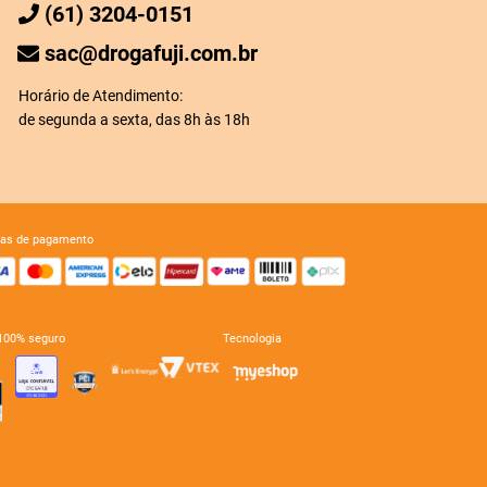
(61) 3204-0151
sac@drogafuji.com.br
Horário de Atendimento:
de segunda a sexta, das 8h às 18h
mas de pagamento
e 100% seguro
tecnologia