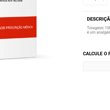
Toragesic 1
é um analgés
CALCULE O 