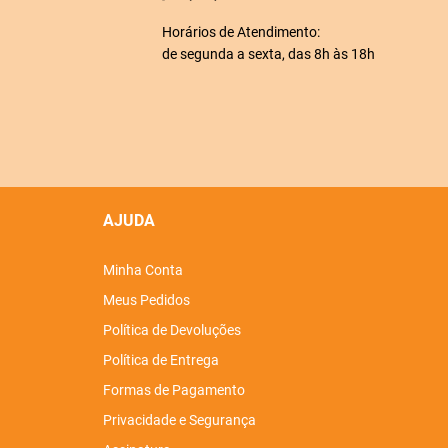
Horários de Atendimento:
de segunda a sexta, das 8h às 18h
AJUDA
Minha Conta
Meus Pedidos
Política de Devoluções
Política de Entrega
Formas de Pagamento
Privacidade e Segurança